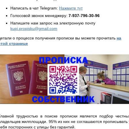
Написать в чат Telegram:
Нажмите тут
Голосовой звонок менеджеру:
7-937-796-30-96
Напишите нам запрос на электронную почту
kupi.propisku@gmail.com
детали о процессе получения прописки вы можете прочитать
на
этой странице
Главной трудностью в поиске прописки является подбор честны
владельцев жилплощади. 95% из них не соглашаются прописывать 
себя посторонних с улицы без гарантий.