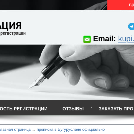
Email:
kupi
ОСТЬ РЕГИСТРАЦИИ
ОТЗЫВЫ
ЗАКАЗАТЬ ПРО
Главная страница
прописка в Бугуруслане официально